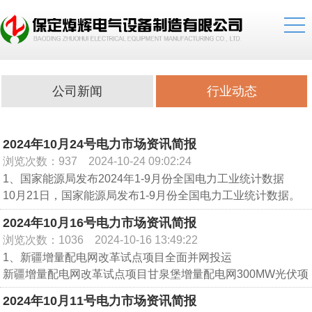
公司新闻
行业动态
2024年10月24号电力市场资讯简报
浏览次数：937
2024-10-24 09:02:24
1、国家能源局发布2024年1-9月份全国电力工业统计数据
10月21日，国家能源局发布1-9月份全国电力工业统计数据。
截至9月底，全国累计发电装机容量约31.6亿千瓦，同比增长
2024年10月16号电力市场资讯简报
14.1%。其中，太阳能发电装机容量约7.7亿千瓦，同比增长
浏览次数：1036
2024-10-16 13:49:22
48.3%；风电装机容量约4.8亿千瓦，同比增长19.8%。
1、新疆增量配电网改革试点项目全面并网投运
1-9月份，全国发电设备累计平均利用2619小时，比上年同期
新疆增量配电网改革试点项目甘泉堡增量配电网300MW光伏项
减少106小时。1-9月份，全国主要发电企业电源工程完成投资
目全面并网投运。该项目由国能新疆甘泉堡综合能源有限公司
5959亿元，同比增长7.2%。电网工程完成投资3982亿元，同
2024年10月11号电力市场资讯简报
投资建设。甘泉堡增量配电网项目是国家第五批增量配电业务