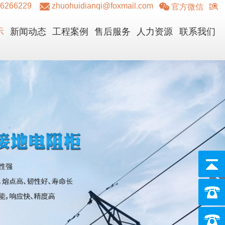
36266229
zhuohuidianqi@foxmail.com
官方微信
示
新闻动态
工程案例
售后服务
人力资源
联系我们