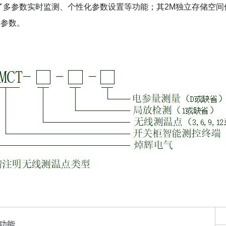
了多参数实时监测、个性化参数设置等功能；其2M独立存储空
各参数。
/功能