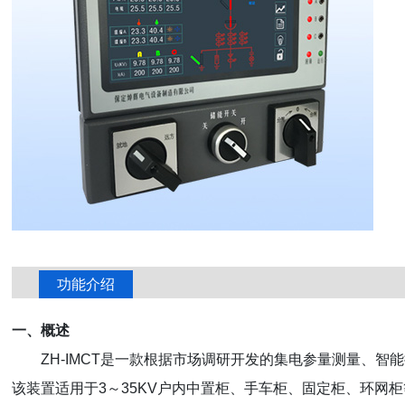
功能介绍
一、概述
ZH-IMCT是一款根据市场调研开发的集电参量测量、
该装置适用于3～35KV户内中置柜、手车柜、固定柜、环网