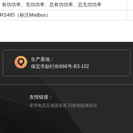
、有功功率、无功功率、总有功功率、总无功功率
RS485（标注Modbus）
生产基地：
保定市励行街666号-B3-102
友情链接：
零序电流互感器装置
回路电阻测试仪