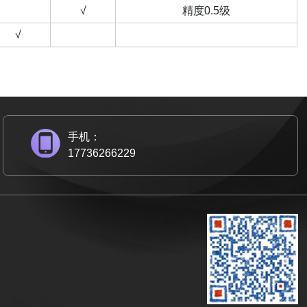
√
精度0.5级
√
手机：
17736266229