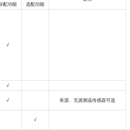
标配功能
选配功能
√
√
√
有源、无源测温传感器可选
√