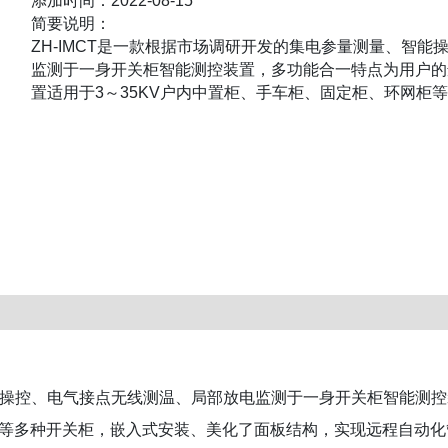
添加时间：2022-08-15
简要说明：
ZH-IMCT是一款根据市场调研开发的集电参量测量、智
监测于一身开关柜智能测控装置，多功能合一特点为用户的
置适用于3～35KV户内中置柜、手车柜、固定柜、环网柜
面板结构，实现远程自动化管理。
智能操控、电气接点无线测温、局部放电监测于一身开关柜智能测
柜等多种开关柜，嵌入式安装、美化了面板结构，实现远程自动化