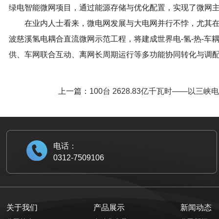
绿电智能微网项目，通过能源存储与优化配置，实现了微网
在业内人士看来，微电网发展与大电网并行不悖，尤其
波慈溪氢电耦合直流微网示范工程，将建成世界电-氢-热-
供、车网联合互动、离网长周期运行等多功能协同转化与调
上一篇：
100台 2628.83亿千瓦时——
电话：
0312-7509106
关于我们
产品展示
新闻动态