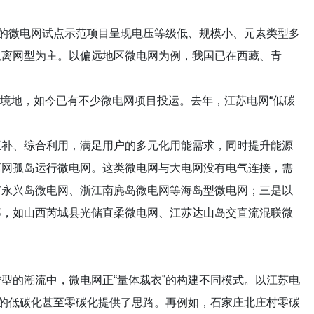
建的微电网试点示范项目呈现电压等级低、规模小、元素类型多
以离网型为主。以偏远地区微电网为例，我国已在西藏、青
尬境地，如今已有不少微电网项目投运。去年，江苏电网“低碳
互补、综合利用，满足用户的多元化用能需求，同时提升能源
离网孤岛运行微电网。这类微电网与大电网没有电气连接，需
市永兴岛微电网、浙江南麂岛微电网等海岛型微电网；三是以
率，如山西芮城县光储直柔微电网、江苏达山岛交直流混联微
型的潮流中，微电网正“量体裁衣”的构建不同模式。以江苏电
域的低碳化甚至零碳化提供了思路。再例如，石家庄北庄村零碳