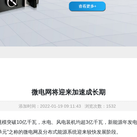
微电网将迎来加速成长期
添加时间：2022-01-19 09:11:43 浏览次数：1532
机规模突破10亿千瓦，水电、风电装机均超3亿千瓦，新能源年发
单元”之称的微电网及分布式能源系统迎来较快发展阶段。