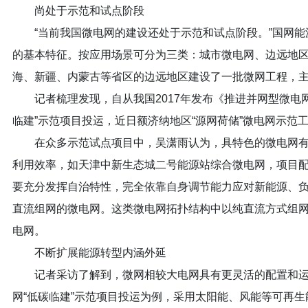
尚处于示范和试点阶段
“当前我国微电网的建设还处于示范和试点阶段。”国网
的基本特征。按应用场景可分为三类：城市微电网、边远地
海、新疆、内蒙古等省区的边远地区建设了一批微网工程，
记者梳理发现，自从我国2017年发布《推进并网型微电
临建”示范项目投运，近日额济纳地区“源网荷储”微电网示范
在众多示范试点项目中，吴潇雨认为，具特色的微电网
利用效率，如天津中新生态城二号能源站综合微电网，项目
要充分发挥自治特性，完全依靠自身调节能力应对新能源、
直流组网的微电网。这类微电网拓扑结构中以纯直流方式组
电网。
不断扩展能源转型内涵外延
记者采访了解到，微网相较大电网具有更灵活的配置和运
网“低碳临建”示范项目投运为例，采用太阳能、风能等可再