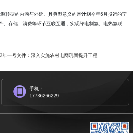
源转型的内涵与外延。具典型意义的是计划今年6月投运的宁
生产、存储、消费等环节互联互通，实现绿电制氢、电热氢联
022年一号文件：深入实施农村电网巩固提升工程
手机：
17736266229