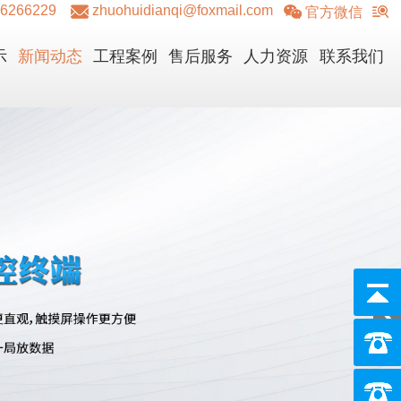
36266229
zhuohuidianqi@foxmail.com
官方微信
示
新闻动态
工程案例
售后服务
人力资源
联系我们