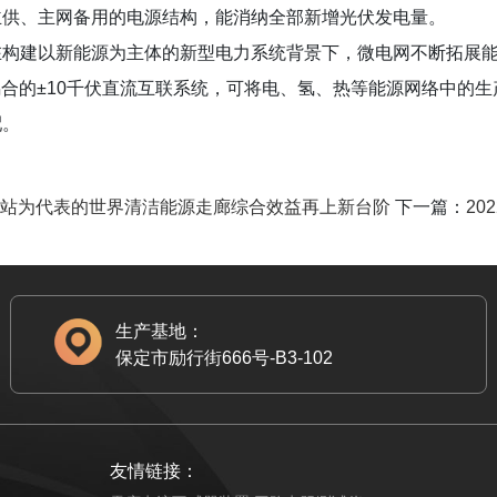
主供、主网备用的电源结构，能消纳全部新增光伏发电量。
在构建以新能源为主体的新型电力系统背景下，微电网不断拓展能
车耦合的±10千伏直流互联系统，可将电、氢、热等能源网络中的
配。
以三峡电站为代表的世界清洁能源走廊综合效益再上新台阶
下一篇：
2
生产基地：
保定市励行街666号-B3-102
友情链接：