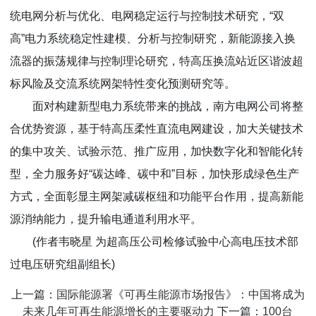
统电网分析与优化、电网稳定运行与控制技术研究，“双
高”电力系统稳定性建模、分析与控制研究，新能源接入换
流器的振荡规律与控制理论研究，特高压换流站近区谐波超
标风险及交流系统网架特性变化预测研究等。
面对构建新型电力系统带来的挑战，南方电网公司将整
合优势资源，基于特高压柔性直流电网建设，加大关键技术
的集中攻关、试验示范、推广应用，加快数字化和智能化转
型，全力服务好“碳达峰、碳中和”目标，加快形成绿色生产
方式，全面彰显主网架减碳枢纽和功能平台作用，提高新能
源消纳能力，提升输电通道利用水平。
(作者韦晓星 为超高压公司检修试验中心高电压技术部
过电压研究组副组长)
上一篇：
国际能源署《可再生能源市场报告》：中国将成为
未来几年可再生能源增长的主要驱动力
下一篇：
100台