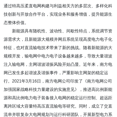
通过特高压柔直电网构建与利益相关方的多层次、多样化科
技创新与开放合作平台，实现业务和服务增值，提升能源生
态整体价值。
新能源具有随机性、波动性、间歇性特点，系统调节资
源需求大，且新能源大规模并网后系统呈现高度电力电子化
特征，也对直流输电技术带来了新的挑战。随着新能源的大
规模开发，输电网中电力电子设备越来越多，导致大量谐波
注入输电网，主网谐波谐振风险开始凸显。近年来，南方电
网已发生多起谐波及谐振事件，严重影响主网架的稳定运
行。2021年3月16日，南方电网公司印发了《南方电网公司
加强国家战略科技力量建设的实施意见》，推进高比例新能
源和高比例电力电子装备接入电网的稳定运行控制、超远距
离跨区域大容量特高压直流输电等研究。同时，成立了交直
流串并联复杂大电网规划与运行科研团队，开展新型电力系