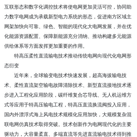
互联形态和数字化调控技术将使电网更加灵活可控，协同助
力数字电网成为承载新型电力系统的形态，促进南方区域主
网架加快向可靠、绿色、智能的现代化大电网发展，并在优
化能源资源配置、保障新能源充分消纳、推动构建多元能源
供给体系等方面发挥更加重要的作用。
特高压柔性直流输电技术推动传统电网向现代化电网形
态衍变
近年来，全球输变电技术快速发展，超高海拔输电技
术、柔性直流架空输电故障清除技术、新型直流接地技术逐
步进入工程化应用阶段，碳纤维复合芯导线、无人机运维方
式等应用于特高压输电工程，特高压直流换流阀投入应用，
国内外漂浮式海上风电技术规模化应用加快，大规模复杂混
联电网仿真技术取得突破。技术创新作为电网现代化的主要
驱动力，大容量柔直、多端直流等先进直流输电技术得到推