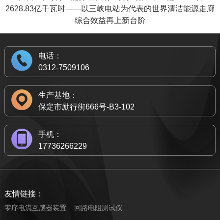
2628.83亿千瓦时——以三峡电站为代表的世界清洁能源走廊
综合效益再上新台阶
电话：
0312-7509106
生产基地：
保定市励行街666号-B3-102
手机：
17736266229
友情链接：
零序电流互感器装置
回路电阻测试仪